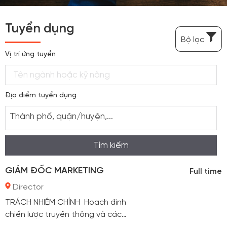
Tuyển dụng
Bộ lọc
Vị trí ứng tuyển
Địa điểm tuyển dụng
Thành phố, quận/huyện,...
GIÁM ĐỐC MARKETING
Full time
Director
TRÁCH NHIỆM CHÍNH Hoạch định
chiến lược truyền thông và các
milestone phát triển thương hiệu.