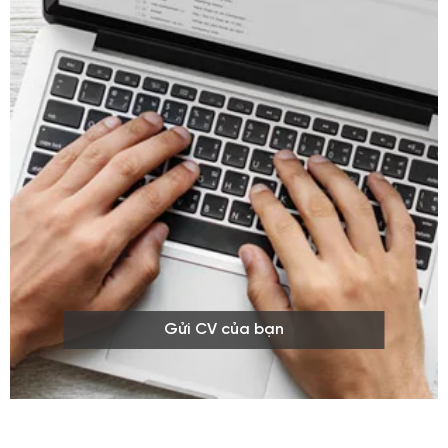
Gửi CV của bạn