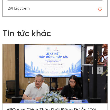
291 lượt xem
Tin tức khác
HRConcy Chính Thức Khởi Động Dự Án “Tái