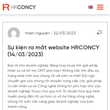
Skip
to
content
thien-nguyen - 22/03/2023
Sự kiện ra mắt website HRCONCY
(14/03/2023)
Bạn là chủ doanh nghiệp đang loay hoay tìm giải pháp
nhân sự và hỗ trợ CNTT phù hợp? Không cần tìm đâu xa,
trang web mới của chúng tôi sẽ sớm ra mắt! Đội ngũ
chuyên gia của chúng tôi chuyên cung cấp các giải pháp
tư vấn nhân sự và Công nghệ thông tin phù hợp cho các
doanh nghiệp thuộc mọi quy mô. Từ chuẩn hóa quy trình
tuyển dụng đến tối ưu hóa cơ sở hạ tầng công nghệ,
chúng tôi luôn sẵn sàng giúp doanh nghiệp của bạn
thành công.