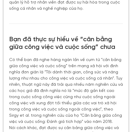
quản lý hỗ trợ nhân viên đạt được sự hài hòa trong cuộc
sống cá nhân và nghề nghiệp của họ.
Bạn đã thực sự hiểu về “cân bằng
giữa công việc và cuộc sống” chưa
Có thể bạn đã nghe hàng ngàn lần về cụm từ “cân bằng
giữa công việc và cuộc sống” trên mạng xã hội với định
nghĩa đơn giản là “Tôi dành thời gian, công sức và năng
lượng như nhau cho công việc và cuộc sống cá nhân”. Tuy
nhiên, thuật ngữ này đã trải qua nhiều năm nghiên cứu và
các học giả đã định nghĩa nó là “mức độ gắn kết cao
trong cuộc sống công việc cũng như cuộc sống ngoài
công việc với xung đột tối thiểu giữa các vai trò xã hội
trong công việc và cuộc sống ngoài công việc”, theo
Sirgy et al. trong nghiên cứu của họ “Cân bằng giữa công
việc và cuộc sống: Đánh giá tích hợp” vào năm 2018.
Nói cách khác, đạt được sự cân bằng giữa công việc và