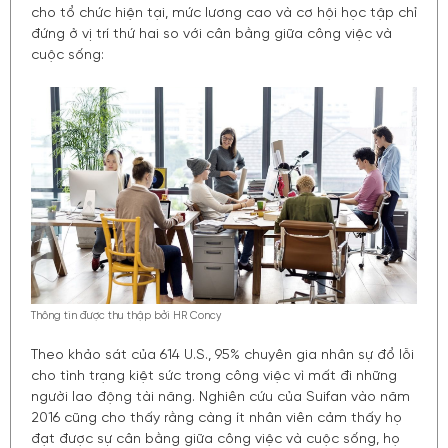
cho tổ chức hiện tại, mức lương cao và cơ hội học tập chỉ
đứng ở vị trí thứ hai so với cân bằng giữa công việc và
cuộc sống:
Thông tin được thu thập bởi HR Concy
Theo khảo sát của 614 U.S., 95% chuyên gia nhân sự đổ lỗi
cho tình trạng kiệt sức trong công việc vì mất đi những
người lao động tài năng. Nghiên cứu của Suifan vào năm
2016 cũng cho thấy rằng càng ít nhân viên cảm thấy họ
đạt được sự cân bằng giữa công việc và cuộc sống, họ