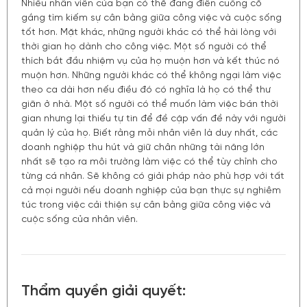
Nhiều nhân viên của bạn có thể đang điên cuồng cố
gắng tìm kiếm sự cân bằng giữa công việc và cuộc sống
tốt hơn. Mặt khác, những người khác có thể hài lòng với
thời gian họ dành cho công việc. Một số người có thể
thích bắt đầu nhiệm vụ của họ muộn hơn và kết thúc nó
muộn hơn. Những người khác có thể không ngại làm việc
theo ca dài hơn nếu điều đó có nghĩa là họ có thể thư
giãn ở nhà. Một số người có thể muốn làm việc bán thời
gian nhưng lại thiếu tự tin để đề cập vấn đề này với người
quản lý của họ. Biết rằng mỗi nhân viên là duy nhất, các
doanh nghiệp thu hút và giữ chân những tài năng lớn
nhất sẽ tạo ra môi trường làm việc có thể tùy chỉnh cho
từng cá nhân. Sẽ không có giải pháp nào phù hợp với tất
cả mọi người nếu doanh nghiệp của bạn thực sự nghiêm
túc trong việc cải thiện sự cân bằng giữa công việc và
cuộc sống của nhân viên.
Thẩm quyền giải quyết: