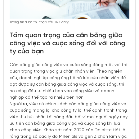
Thông tin được thu thập bởi HR Concy
Tầm quan trọng của cân bằng giữa
công việc và cuộc sống đối với công
ty của bạn
Cân bằng giữa công việc và cuộc sống đóng một vai trò
quan trọng trong việc giữ chân nhân viên. Theo nghiên
cứu, doanh nghiệp càng ủng hộ nỗ lực của nhân viên để
đạt được sự cân bằng giữa công việc và cuộc sống, thì
họ càng đầu tư nhiều hơn vào công việc và doanh
nghiệp có thể tạo ra nhiều tiền hơn.
Ngoài ra, việc có chính sách cân bằng giữa công việc và
cuộc sống mang lại cho công ty lợi thế cạnh tranh trong
việc thu hút nhân tài hàng đầu bởi vì mọi người ngày nay
ưu tiên cân bằng giữa công việc và cuộc sống khi lựa
chọn công việc. Khảo sát năm 2020 của Deloitte tiết lộ
rằng trong số các lý do Millenials và gen Z chọn làm việc